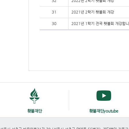
32
2022년 2학기 횃불회 개강
31
2021년 2학기 횃불회 개강
30
2021년 1학기 전국 횃불회 개강합니
횃불재단
횃불재단youtube