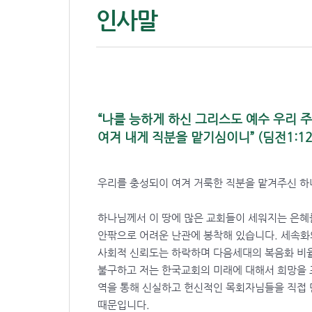
인사말
“나를 능하게 하신 그리스도 예수 우리 
여겨 내게 직분을 맡기심이니” (딤전1:12
우리를 충성되이 여겨 거룩한 직분을 맡겨주신 하
하나님께서 이 땅에 많은 교회들이 세워지는 은혜
안팎으로 어려운 난관에 봉착해 있습니다. 세속화
사회적 신뢰도는 하락하며 다음세대의 복음화 비
불구하고 저는 한국교회의 미래에 대해서 희망을 
역을 통해 신실하고 헌신적인 목회자님들을 직접
때문입니다.