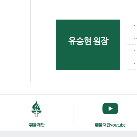
유승현 원장
·
·
횃불재단
횃불재단youtube