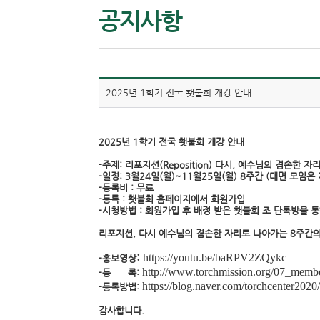
공지사항
2025년 1학기 전국 횃불회 개강 안내
2025년 1학기 전국 횃불회 개강 안내
-주제:
리포지션(Reposition)
다시, 예수님의 겸손한 자
-일정: 3월24일(월)~11월25일(월) 8주간 (대면 모
-등록비 : 무료
-등록 : 횃불회 홈페이지에서 회원가입
-시청방법 : 회원가입 후 배정 받은 횃불회 조 단톡방을 
리포지션, 다시 예수님의 겸손한 자리로 나아가는 8주간
:
https://youtu.be/baRPV2ZQykc
-홍보영상
http://www.torchmission.org/07_mem
-등 록:
https://blog.naver.com/torchcenter20
-등록방법:
감사합니다.