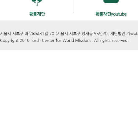
횃불재단
횃불재단youtube
서울시 서초구 바우뫼로31길 70 (서울시 서초구 양재동 55번지), 재단법인 기독
Copyright 2010 Torch Center for World Missions, All rights reserved.