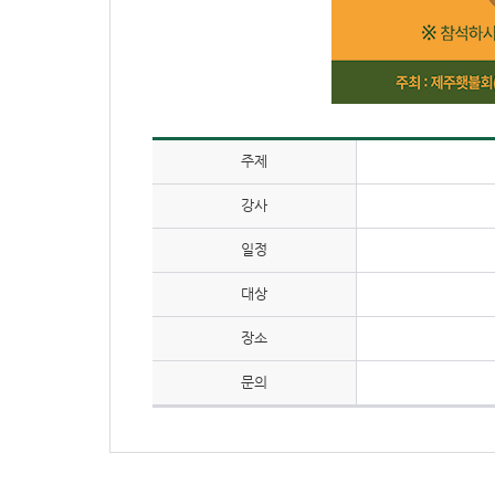
주제
강사
일정
대상
장소
문의