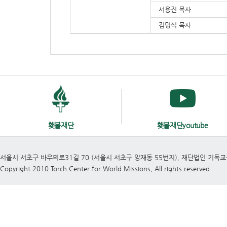
서용진 목사
김명식 목사
횃불재단
횃불재단youtube
서울시 서초구 바우뫼로31길 70 (서울시 서초구 양재동 55번지), 재단법인 기독
Copyright 2010 Torch Center for World Missions, All rights reserved.