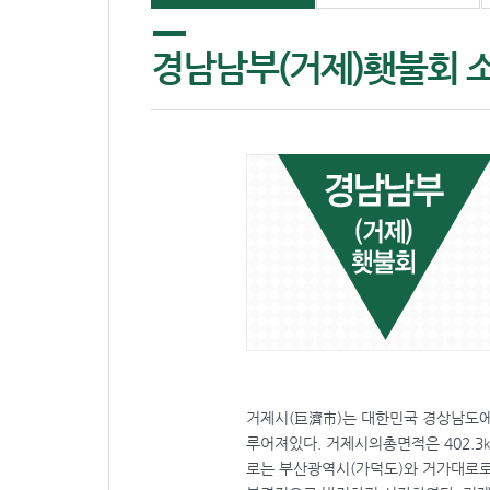
경남남부(거제)횃불회 
거제시(巨濟市)는 대한민국 경상남도에
루어져있다. 거제시의총면적은 402.3
로는 부산광역시(가덕도)와 거가대로로