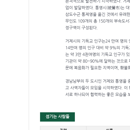
본격적으로 발전하기 시작하였다. 거
업이 발달하였다. 통영시(統營市)는 대
삼도수군 통제영을 옮긴 것에서 유래한다
무인도 109개의 총 150개의 부속도서
정구역이 구성된다.
거제시의 기독교 인구는24 만여 명의 
14만여 명의 인구 대비 약 9%의 기
는 약 3만 4천여명의 기독교 인구가 
기관이 약 80~90%에 달하는 것으로
문에 복음화가 필요한 지역이며, 횃불
경남남부의 두 도시인 거제와 통영을
고 사역자들이 모임을 시작하였다. 이
서로 하나되어 협력하는 좋은 모습을 
섬기는 사람들